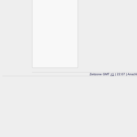
Zeitzone GMT
+
1
| 22:07 | Ansch