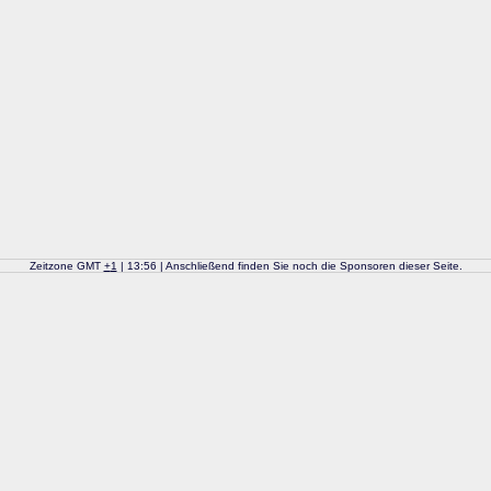
Zeitzone GMT
+
1
| 13:56 | Anschließend finden Sie noch die Sponsoren dieser Seite.