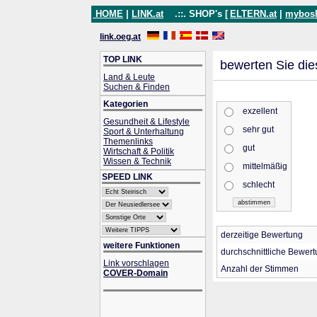
HOME
|
LINK.at
.::. SHOP's [
ELTERN.at
|
mybos
link.oeg.at
TOP LINK
bewerten Sie die
Land & Leute
Suchen & Finden
Kategorien
exzellent
Gesundheit & Lifestyle
sehr gut
Sport & Unterhaltung
Themenlinks
gut
Wirtschaft & Politik
Wissen & Technik
mittelmäßig
SPEED LINK
schlecht
derzeitige Bewertung
weitere Funktionen
durchschnittliche Bewer
Link vorschlagen
Anzahl der Stimmen
COVER-Domain