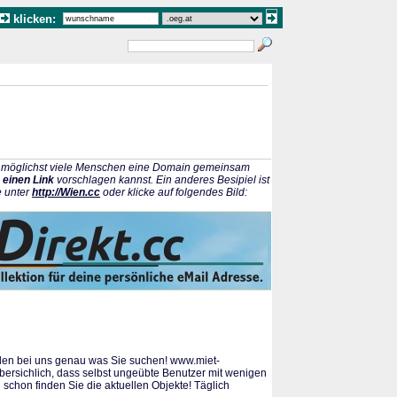
klicken:
ss möglichst viele Menschen eine Domain gemeinsam
 einen Link
vorschlagen kannst. Ein anderes Besipiel ist
e unter
http://Wien.cc
oder klicke auf folgendes Bild:
nden bei uns genau was Sie suchen! www.miet-
übersichlich, dass selbst ungeübte Benutzer mit wenigen
schon finden Sie die aktuellen Objekte! Täglich