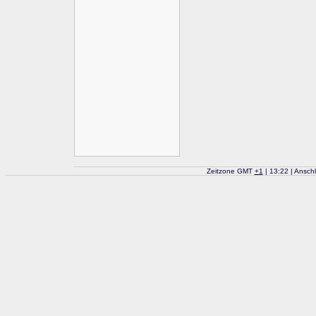
Zeitzone GMT
+
1
| 13:22 | Ansch